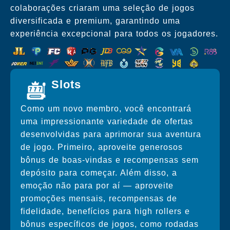
colaborações criaram uma seleção de jogos
diversificada e premium, garantindo uma
experiência excepcional para todos os jogadores.
Slots
Como um novo membro, você encontrará
uma impressionante variedade de ofertas
desenvolvidas para aprimorar sua aventura
de jogo. Primeiro, aproveite generosos
bônus de boas-vindas e recompensas sem
depósito para começar. Além disso, a
emoção não para por aí — aproveite
promoções mensais, recompensas de
fidelidade, benefícios para high rollers e
bônus específicos de jogos, como rodadas