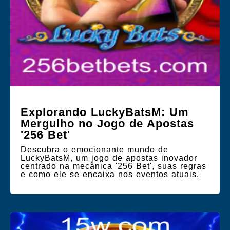
Explorando LuckyBatsM: Um
Mergulho no Jogo de Apostas
'256 Bet'
Descubra o emocionante mundo de
LuckyBatsM, um jogo de apostas inovador
centrado na mecânica '256 Bet', suas regras
e como ele se encaixa nos eventos atuais.