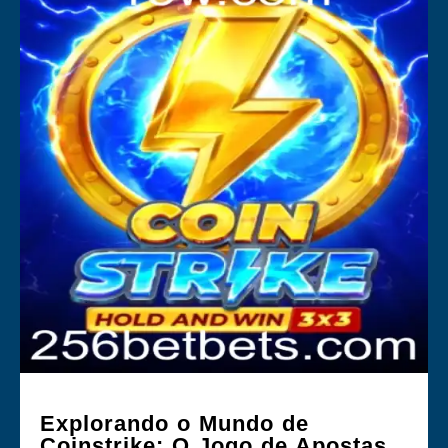
Explorando o Mundo de
Coinstrike: O Jogo de Apostas