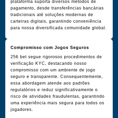
plataforma suporta diversos métodos de
pagamento, desde transferências bancárias
tradicionais até soluções modernas de
carteiras digitais, garantindo conveniência
para nossa diversificada comunidade global.
Compromisso com Jogos Seguros
256 bet segue rigorosos procedimentos de
verificação KYC, destacando nosso
compromisso com um ambiente de jogo
seguro e transparente. Consequentemente,
essa abordagem atende aos padrões
regulatórios e reduz significativamente o
risco de atividades fraudulentas, garantindo
uma experiência mais segura para todos os
jogadores.