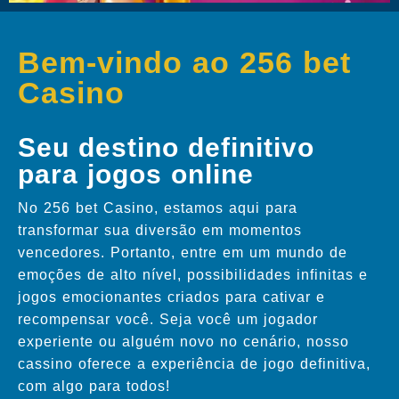
Bem-vindo ao 256 bet
Casino
Seu destino definitivo
para jogos online
No 256 bet Casino, estamos aqui para
transformar sua diversão em momentos
vencedores. Portanto, entre em um mundo de
emoções de alto nível, possibilidades infinitas e
jogos emocionantes criados para cativar e
recompensar você. Seja você um jogador
experiente ou alguém novo no cenário, nosso
cassino oferece a experiência de jogo definitiva,
com algo para todos!