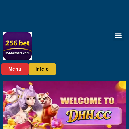
Jogos de bingo
Loteria onlin
Contrato Usu
Notícias da 
Menu
Início