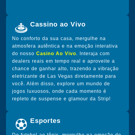
Cassino ao Vivo
No conforto da sua casa, mergulhe na
atmosfera autêntica e na emoção interativa
do nosso
Casino Ao Vivo
. Interaja com
dealers reais em tempo real e aproveite a
chance de ganhar alto, trazendo a vibração
eletrizante de Las Vegas diretamente para
você. Além disso, explore um mundo de
jogos luxuosos, onde cada momento é
repleto de suspense e glamour da Strip!
Esportes
Do futebol ao tênis, mergulhe na emoção de