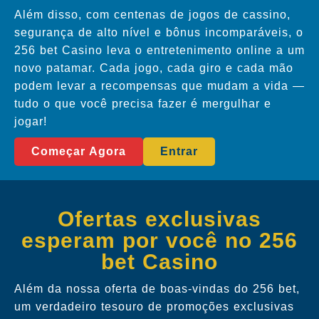
Além disso, com centenas de jogos de cassino,
segurança de alto nível e bônus incomparáveis, o
256 bet Casino leva o entretenimento online a um
novo patamar. Cada jogo, cada giro e cada mão
podem levar a recompensas que mudam a vida —
tudo o que você precisa fazer é mergulhar e
jogar!
Começar Agora
Entrar
Ofertas exclusivas
esperam por você no 256
bet Casino
Além da nossa oferta de boas-vindas do 256 bet,
um verdadeiro tesouro de promoções exclusivas