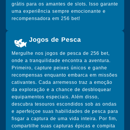
grátis para os amantes de slots. Isso garante
uma experiência sempre emocionante e
recompensadora em 256 bet!
Jogos de Pesca
Mergulhe nos jogos de pesca de 256 bet,
onde a tranquilidade encontra a aventura.
Primeiro, capture peixes únicos e ganhe
recompensas enquanto embarca em missões
cativantes. Cada arremesso traz a emoção
da exploração e a chance de desbloquear
equipamentos especiais. Além disso,
descubra tesouros escondidos sob as ondas
e aperfeiçoe suas habilidades de pesca para
fisgar a captura de uma vida inteira. Por fim,
compartilhe suas capturas épicas e compita