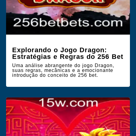
Explorando o Jogo Dragon:
Estratégias e Regras do 256 Bet
Uma análise abrangente do jogo Dragon,
suas regras, mecânicas e a emocionante
introdução do conceito de 256 bet.