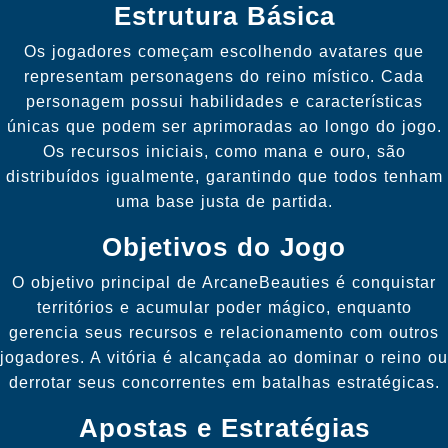
Estrutura Básica
Os jogadores começam escolhendo avatares que
representam personagens do reino místico. Cada
personagem possui habilidades e características
únicas que podem ser aprimoradas ao longo do jogo.
Os recursos iniciais, como mana e ouro, são
distribuídos igualmente, garantindo que todos tenham
uma base justa de partida.
Objetivos do Jogo
O objetivo principal de ArcaneBeauties é conquistar
territórios e acumular poder mágico, enquanto
gerencia seus recursos e relacionamento com outros
jogadores. A vitória é alcançada ao dominar o reino ou
derrotar seus concorrentes em batalhas estratégicas.
Apostas e Estratégias