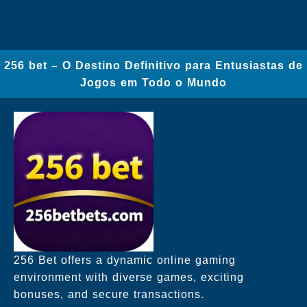
256 bet – O Destino Definitivo para Entusiastas de
Jogos em Todo o Mundo
256 Bet offers a dynamic online gaming
environment with diverse games, exciting
bonuses, and secure transactions.