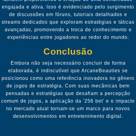
engajada e ativa. Isso é evidenciado pelo surgimento
de discussões em fóruns, tutoriais detalhados e
streams dedicados que exploram estratégias e táticas
avançadas, promovendo a troca de conhecimento e
experiências entre jogadores ao redor do mundo.
Conclusão
Embora não seja necessário concluir de forma
elaborada, é indiscutível que ArcaneBeauties se
posicionou como uma referência inovadora no gênero
de jogos de estratégia. Com suas mecânicas bem
pensadas e estratégias que desafiam a percepção
comum de jogos, a aplicação da '256 bet' e o impacto
no mercado atual tornam-se um marco para novos
desenvolvimentos em entretenimento digital.