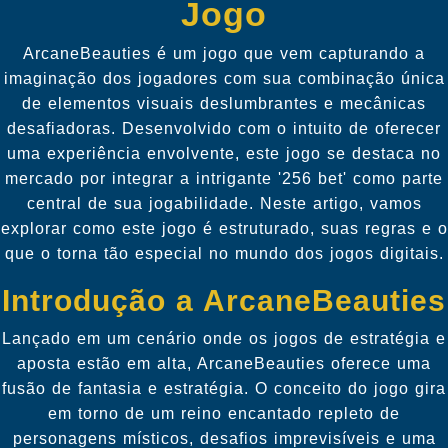
Jogo
ArcaneBeauties é um jogo que vem capturando a
imaginação dos jogadores com sua combinação única
de elementos visuais deslumbrantes e mecânicas
desafiadoras. Desenvolvido com o intuito de oferecer
uma experiência envolvente, este jogo se destaca no
mercado por integrar a intrigante '256 bet' como parte
central de sua jogabilidade. Neste artigo, vamos
explorar como este jogo é estruturado, suas regras e o
que o torna tão especial no mundo dos jogos digitais.
Introdução a ArcaneBeauties
Lançado em um cenário onde os jogos de estratégia e
aposta estão em alta, ArcaneBeauties oferece uma
fusão de fantasia e estratégia. O conceito do jogo gira
em torno de um reino encantado repleto de
personagens místicos, desafios imprevisíveis e uma