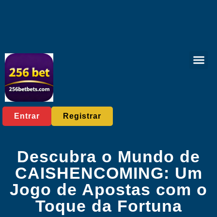
Jogos de bingo
Loteria onlin
Contrato Usu
Notícias da 
Entrar
Registrar
Descubra o Mundo de
CAISHENCOMING: Um
Jogo de Apostas com o
Toque da Fortuna