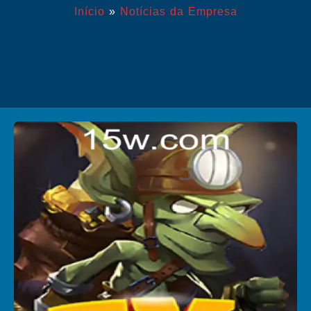
Início
»
Notícias da Empresa