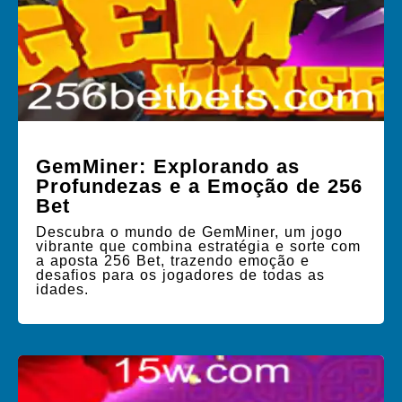
GemMiner: Explorando as
Profundezas e a Emoção de 256
Bet
Descubra o mundo de GemMiner, um jogo
vibrante que combina estratégia e sorte com
a aposta 256 Bet, trazendo emoção e
desafios para os jogadores de todas as
idades.