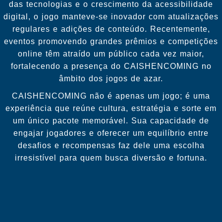
das tecnologias e o crescimento da acessibilidade
digital, o jogo manteve-se inovador com atualizações
regulares e adições de conteúdo. Recentemente,
eventos promovendo grandes prêmios e competições
online têm atraído um público cada vez maior,
fortalecendo a presença do CAISHENCOMING no
âmbito dos jogos de azar.
CAISHENCOMING não é apenas um jogo; é uma
experiência que reúne cultura, estratégia e sorte em
um único pacote memorável. Sua capacidade de
engajar jogadores e oferecer um equilíbrio entre
desafios e recompensas faz dele uma escolha
irresistível para quem busca diversão e fortuna.