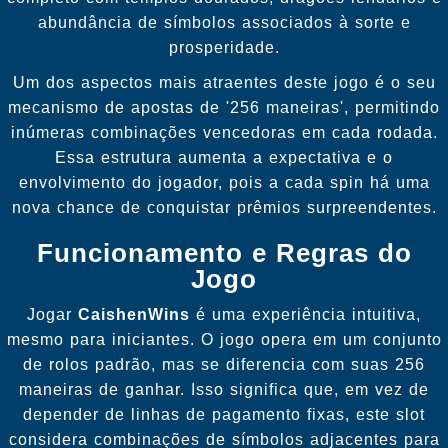
abundância de símbolos associados à sorte e
prosperidade.
Um dos aspectos mais atraentes deste jogo é o seu
mecanismo de apostas de '256 maneiras', permitindo
inúmeras combinações vencedoras em cada rodada.
Essa estrutura aumenta a expectativa e o
envolvimento do jogador, pois a cada spin há uma
nova chance de conquistar prêmios surpreendentes.
Funcionamento e Regras do
Jogo
Jogar
CaishenWins
é uma experiência intuitiva,
mesmo para iniciantes. O jogo opera em um conjunto
de rolos padrão, mas se diferencia com suas 256
maneiras de ganhar. Isso significa que, em vez de
depender de linhas de pagamento fixas, este slot
considera combinações de símbolos adjacentes para