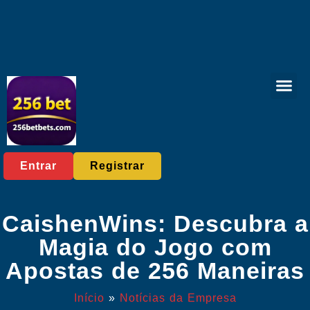
Jogos de bingo
Loteria onlin
Contrato Usu
Notícias da 
Entrar
Registrar
CaishenWins: Descubra a
Magia do Jogo com
Apostas de 256 Maneiras
Início
»
Notícias da Empresa