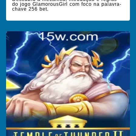
do jogo GlamorousGirl com foco na palavra-
chave 256 bet.