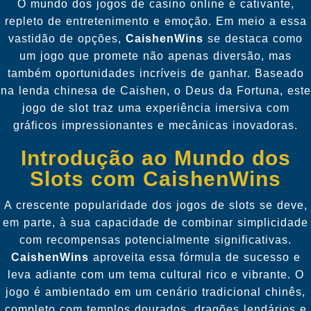
O mundo dos jogos de casino online é cativante,
repleto de entretenimento e emoção. Em meio a essa
vastidão de opções,
CaishenWins
se destaca como
um jogo que promete não apenas diversão, mas
também oportunidades incríveis de ganhar. Baseado
na lenda chinesa de Caishen, o Deus da Fortuna, este
jogo de slot traz uma experiência imersiva com
gráficos impressionantes e mecânicas inovadoras.
Introdução ao Mundo dos
Slots com CaishenWins
A crescente popularidade dos jogos de slots se deve,
em parte, à sua capacidade de combinar simplicidade
com recompensas potencialmente significativas.
CaishenWins
aproveita essa fórmula de sucesso e
leva adiante com um tema cultural rico e vibrante. O
jogo é ambientado em um cenário tradicional chinês,
completo com templos dourados, dragões lendários e