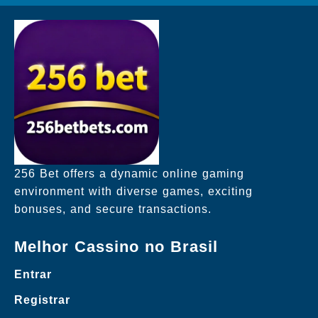
256 Bet offers a dynamic online gaming
environment with diverse games, exciting
bonuses, and secure transactions.
Melhor Cassino no Brasil
Entrar
Registrar