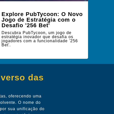
Explore PubTycoon: O Novo
Jogo de Estratégia com o
Desafio '256 Bet'
Descubra PubTycoon, um jogo de
estratégia inovador que desafia os
jogadores com a funcionalidade '256
Bet'.
verso das
tas, oferecendo uma
nvolvente. O nome do
por sua unificação do