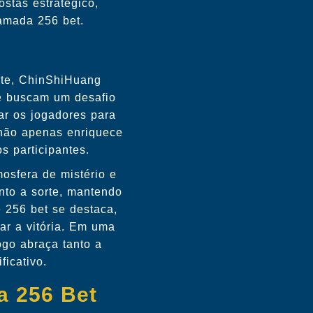
ostas estratégico,
amada 256 bet.
nte, ChinShiHuang
e buscam um desafio
ar os jogadores para
o não apenas enriquece
s participantes.
osfera de mistério e
anto a sorte, mantendo
e 256 bet se destaca,
ar a vitória. Em uma
ogo abraça tanto a
ficativo.
a 256 Bet