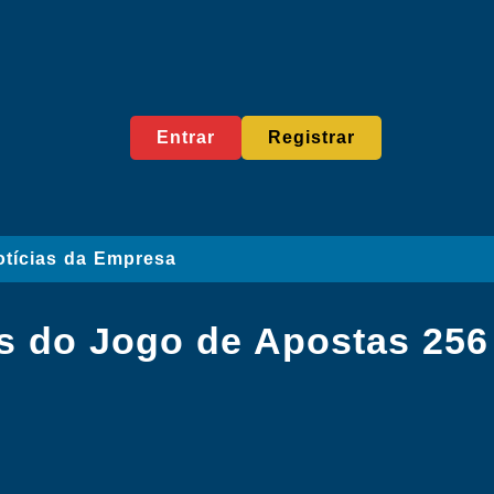
Entrar
Registrar
otícias da Empresa
s do Jogo de Apostas 256