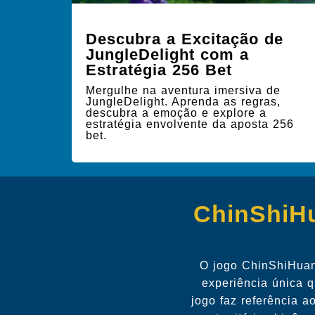
Descubra a Excitação de
JungleDelight com a
Estratégia 256 Bet
Mergulhe na aventura imersiva de
JungleDelight. Aprenda as regras,
descubra a emoção e explore a
estratégia envolvente da aposta 256
bet.
ChinShiH
O jogo ChinShiHuan
experiência única q
jogo faz referência 