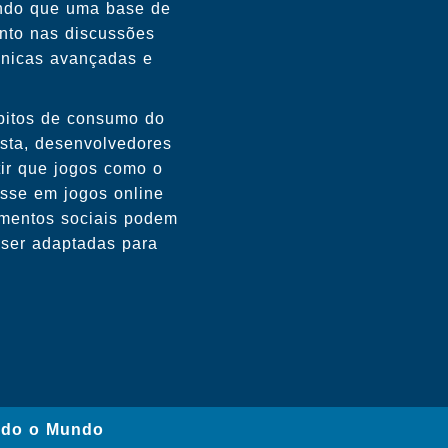
indo que uma base de
nto nas discussões
cnicas avançadas e
bitos de consumo do
osta, desenvolvedores
ir que jogos como o
sse em jogos online
amentos sociais podem
m ser adaptadas para
Todo o Mundo