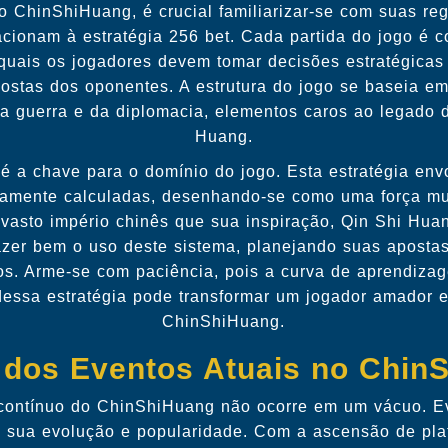
 ChinShiHuang, é crucial familiarizar-se com suas re
acionam à estratégia 256 bet. Cada partida do jogo é c
 quais os jogadores devem tomar decisões estratégicas
postas dos oponentes. A estrutura do jogo se baseia e
a guerra e da diplomacia, elementos caros ao legado 
Huang.
 é a chave para o domínio do jogo. Esta estratégia env
amente calculadas, desenhando-se como uma força mul
vasto império chinês que sua inspiração, Qin Shi Hua
zer bem o uso deste sistema, planejando suas aposta
s. Arme-se com paciência, pois a curva de aprendiza
dessa estratégia pode transformar um jogador amador 
ChinShiHuang.
 dos Eventos Atuais no Chin
contínuo do ChinShiHuang não ocorre em um vácuo. Ev
m sua evolução e popularidade. Com a ascensão de pla