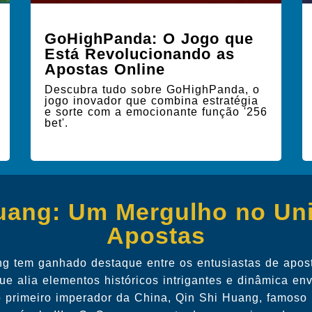
GoHighPanda: O Jogo que
Está Revolucionando as
Apostas Online
Descubra tudo sobre GoHighPanda, o
jogo inovador que combina estratégia
e sorte com a emocionante função '256
bet'.
uang: Um Mergulho no Uni
Apostas
g tem ganhado destaque entre os entusiastas de apos
ue alia elementos históricos intrigantes e dinâmica e
ao primeiro imperador da China, Qin Shi Huang, famoso 