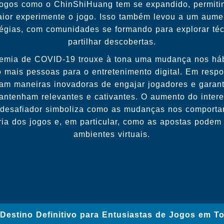
a jogos como o ChinShiHuang tem se expandido, permit
aior experimente o jogo. Isso também levou a um aume
atégias, com comunidades se formando para explorar té
partilhar descobertas.
emia de COVID-19 trouxe à tona uma mudança nos há
o mais pessoas para o entretenimento digital. Em resp
am maneiras inovadoras de engajar jogadores e garant
ntenham relevantes e cativantes. O aumento do intere
 desafiador simboliza como as mudanças nos comport
tria dos jogos e, em particular, como as apostas pode
ambientes virtuais.
 Destino Definitivo para Entusiastas de Jogos em 