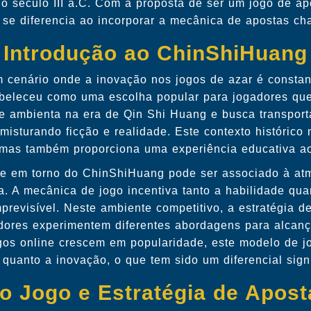
 no século III a.C. Com a proposta de ser um jogo de ap
se diferencia ao incorporar a mecânica de apostas ch
Introdução ao ChinShiHuang
m cenário onde a inovação nos jogos de azar é consta
abeleceu como uma escolha popular para jogadores qu
 se ambienta na era de Qin Shi Huang e busca transport
misturando ficção e realidade. Este contexto históric
 mas também proporciona uma experiência educativa ao
te em torno do ChinShiHuang pode ser associado à atm
a. A mecânica de jogo incentiva tanto a habilidade qu
previsível. Neste ambiente competitivo, a estratégia d
dores experimentem diferentes abordagens para alcanç
os online crescem em popularidade, este modelo de j
 quanto a inovação, o que tem sido um diferencial signi
o Jogo e Estratégia de Apost