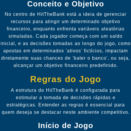
Conceito e Objetivo
No centro de HitTheBank está a ideia de gerenciar
recursos para atingir um determinado objetivo
financeiro, enquanto enfrenta variáveis aleatórias
simuladas. Cada jogador começa com um saldo
inicial, e as decisões tomadas ao longo do jogo, como
apostas em determinados 'ativos' fictícios, impactam
diretamente suas chances de 'bater o banco', ou seja,
alcançar um objetivo financeiro predefinido.
Regras do Jogo
A estrutura do HitTheBank é configurada para
estimular a tomada de decisões rápidas e
estratégicas. Entender as regras é essencial para
quem deseja se destacar neste ambiente competitivo.
Início de Jogo