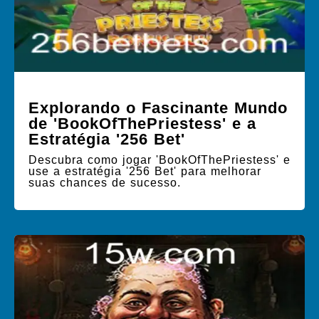
Explorando o Fascinante Mundo
de 'BookOfThePriestess' e a
Estratégia '256 Bet'
Descubra como jogar 'BookOfThePriestess' e
use a estratégia '256 Bet' para melhorar
suas chances de sucesso.