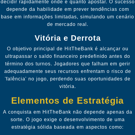
decidir rapidamente onde e quanto apostar. O sucesso
depende da habilidade em prever tendências com
base em informações limitadas, simulando um cenário
de mercado real.
Vitória e Derrota
O objetivo principal de HitTheBank é alcançar ou
ultrapassar o saldo financeiro predefinido antes do
término dos turnos. Jogadores que falham em gerir
adequadamente seus recursos enfrentam o risco de
'falência' no jogo, perdendo suas oportunidades de
vitória.
Elementos de Estratégia
A conquista em HitTheBank não depende apenas da
sorte. O jogo exige o desenvolvimento de uma
estratégia sólida baseada em aspectos como: