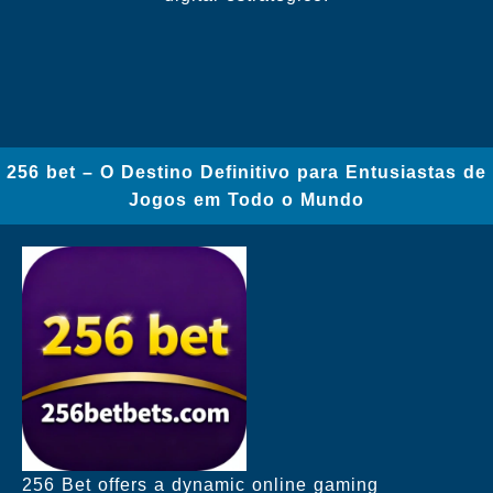
256 bet – O Destino Definitivo para Entusiastas de
Jogos em Todo o Mundo
256 Bet offers a dynamic online gaming