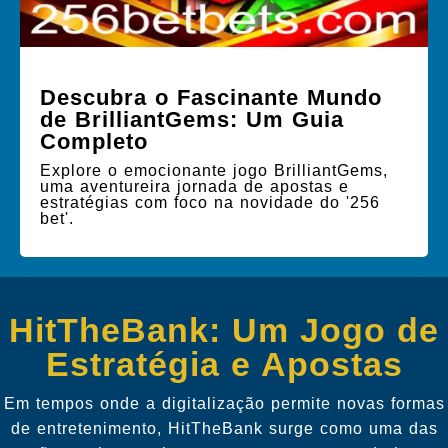
Descubra o Fascinante Mundo
de BrilliantGems: Um Guia
Completo
Explore o emocionante jogo BrilliantGems,
uma aventureira jornada de apostas e
estratégias com foco na novidade do '256
bet'.
HitTheBank: Um Jogo de
Estratégia e Apostas
Em tempos onde a digitalização permite novas formas
de entretenimento, HitTheBank surge como uma das