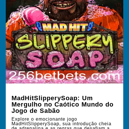
MadHitSlipperySoap: Um
Mergulho no Caótico Mundo do
Jogo de Sabão
Explore o emocionante jogo
MadHitSlipperySoap, sua introdução cheia
de adrenalina e as regras que desafiam a