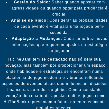
Gestão do Saldo:
Saber quando apostar com
agressividade ou quando optar pela prudência é
crucial.
Análise de Risco:
Considerar as probabilidades
de cada evento é vital para uma jogada bem-
sucedida.
Adaptação a Mudanças:
Cada turno traz novas
informações que requerem ajustes na estratégia
do jogador.
HitTheBank tem se destacado não só pela sua
inovação, mas também por proporcionar um espaço
onde habilidade e estratégia se encontram numa
plataforma de jogo moderna e vibrante, refletindo
aspectos de eventos atuais que influenciam decisões
financeiras ao redor do globo. Com a constante
evolução do cenário de apostas online, jogos como
HitTheBank representam o futuro do entretenimento
digital estratégico.