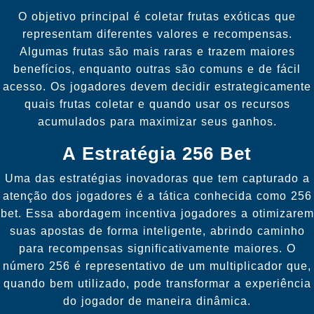
O objetivo principal é coletar frutas exóticas que
representam diferentes valores e recompensas.
Algumas frutas são mais raras e trazem maiores
benefícios, enquanto outras são comuns e de fácil
acesso. Os jogadores devem decidir estrategicamente
quais frutas coletar e quando usar os recursos
acumulados para maximizar seus ganhos.
A Estratégia 256 Bet
Uma das estratégias inovadoras que tem capturado a
atenção dos jogadores é a tática conhecida como 256
bet. Essa abordagem incentiva jogadores a otimizarem
suas apostas de forma inteligente, abrindo caminho
para recompensas significativamente maiores. O
número 256 é representativo de um multiplicador que,
quando bem utilizado, pode transformar a experiência
do jogador de maneira dinâmica.