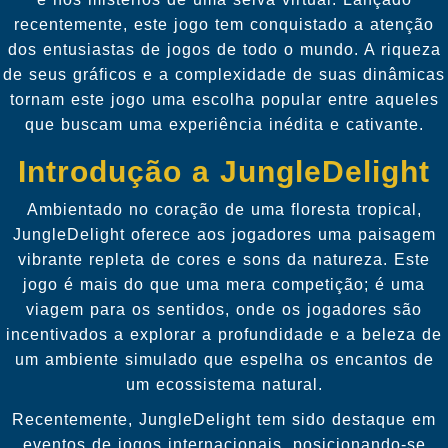
recentemente, este jogo tem conquistado a atenção
dos entusiastas de jogos de todo o mundo. A riqueza
de seus gráficos e a complexidade de suas dinâmicas
tornam este jogo uma escolha popular entre aqueles
que buscam uma experiência inédita e cativante.
Introdução a JungleDelight
Ambientado no coração de uma floresta tropical,
JungleDelight oferece aos jogadores uma paisagem
vibrante repleta de cores e sons da natureza. Este
jogo é mais do que uma mera competição; é uma
viagem para os sentidos, onde os jogadores são
incentivados a explorar a profundidade e a beleza de
um ambiente simulado que espelha os encantos de
um ecossistema natural.
Recentemente, JungleDelight tem sido destaque em
eventos de jogos internacionais, posicionando-se