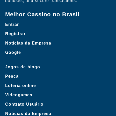
bonuses, and secure transactions.
Melhor Cassino no Brasil
Entrar
Registrar
Notícias da Empresa
Google
Jogos de bingo
Pesca
Loteria online
Videogames
Contrato Usuário
Notícias da Empresa