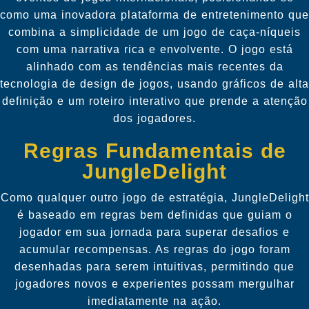
como uma inovadora plataforma de entretenimento que
combina a simplicidade de um jogo de caça-níqueis
com uma narrativa rica e envolvente. O jogo está
alinhado com as tendências mais recentes da
tecnologia de design de jogos, usando gráficos de alta
definição e um roteiro interativo que prende a atenção
dos jogadores.
Regras Fundamentais de
JungleDelight
Como qualquer outro jogo de estratégia, JungleDelight
é baseado em regras bem definidas que guiam o
jogador em sua jornada para superar desafios e
acumular recompensas. As regras do jogo foram
desenhadas para serem intuitivas, permitindo que
jogadores novos e experientes possam mergulhar
imediatamente na ação.