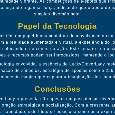
unidade vibrante. As competições de e-sports que inc
começando a ganhar força, indicando que o apelo do j
simples diversão solo.
Papel da Tecnologia
os têm um papel fundamental no desenvolvimento con
 a realidade aumentada e virtual, a experiência do j
va, colocando-o no centro da ação. Este cenário cria um
es e recursos podem ser introduzidos, mantendo o jog
ologia envolvida, a essência de LuckyCloverLady resi
nação de símbolos, estratégia de apostas como o 256 b
ntamento mágico que captura a imaginação dos jogad
Conclusões
erLady representa não apenas um passatempo divert
loração estratégica e socialização. Com a crescente a
a habilidade, este título se posiciona como uma exper