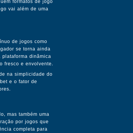
luem formatos de jogo
ogo vai além de uma
tínuo de jogos como
ogador se torna ainda
a plataforma dinâmica
o fresco e envolvente.
de na simplicidade do
et e o fator de
ores.
ido, mas também uma
tração por jogos que
iência completa para