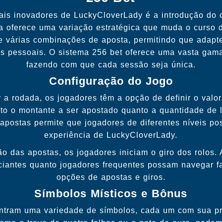
is inovadores de LuckyCloverLady é a introdução do c
 oferece uma variação estratégica que muda o curso 
e várias combinações de aposta, permitindo que adapte
as pessoais. O sistema 256 bet oferece uma vasta gama
fazendo com que cada sessão seja única.
Configuração do Jogo
r a rodada, os jogadores têm a opção de definir o valo
to o montante a ser apostado quanto a quantidade de 
s apostas permite que jogadores de diferentes níveis po
experiência de LuckyCloverLady.
o das apostas, os jogadores iniciam o giro dos rolos. A 
iciantes quanto jogadores frequentes possam navegar f
opções de apostas e giros.
Símbolos Místicos e Bônus
ntram uma variedade de símbolos, cada um com sua próp