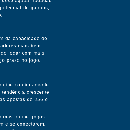
m desbloquear rodadas
potencial de ganhos,
o.
em da capacidade do
gadores mais bem-
ndo jogar com mais
go prazo no jogo.
online continuamente
a tendência crescente
 as apostas de 256 e
ormas online, jogos
m e se conectarem,