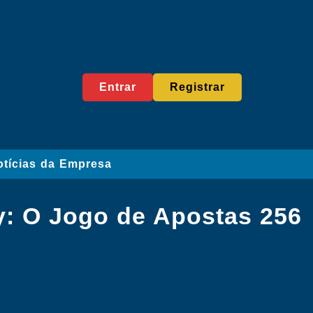
Entrar
Registrar
otícias da Empresa
: O Jogo de Apostas 256