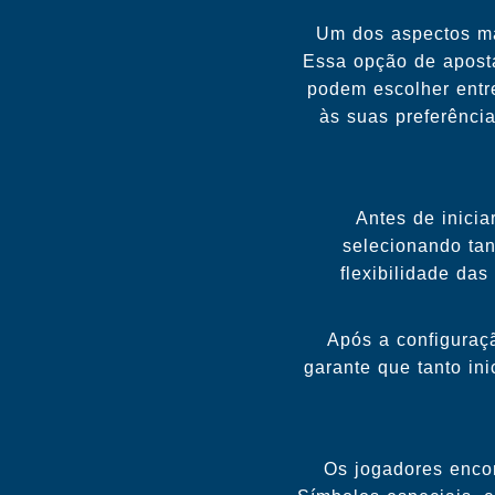
Um dos aspectos ma
Essa opção de aposta
podem escolher entr
às suas preferênci
Antes de inicia
selecionando tan
flexibilidade da
Após a configuraçã
garante que tanto in
Os jogadores enco