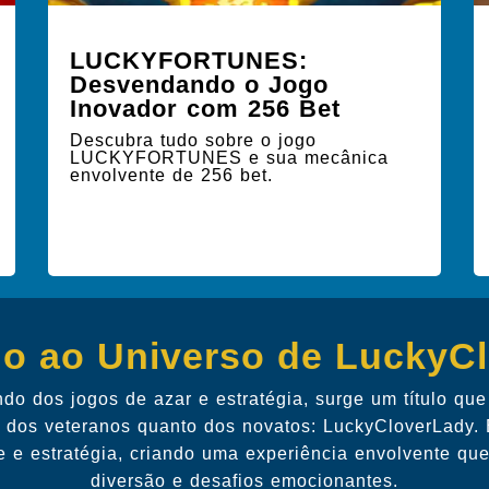
LUCKYFORTUNES:
Desvendando o Jogo
Inovador com 256 Bet
Descubra tudo sobre o jogo
LUCKYFORTUNES e sua mecânica
envolvente de 256 bet.
o ao Universo de LuckyC
do dos jogos de azar e estratégia, surge um título que
 dos veteranos quanto dos novatos: LuckyCloverLady. 
e e estratégia, criando uma experiência envolvente qu
diversão e desafios emocionantes.