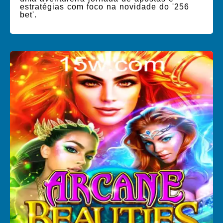
estratégias com foco na novidade do '256
bet'.