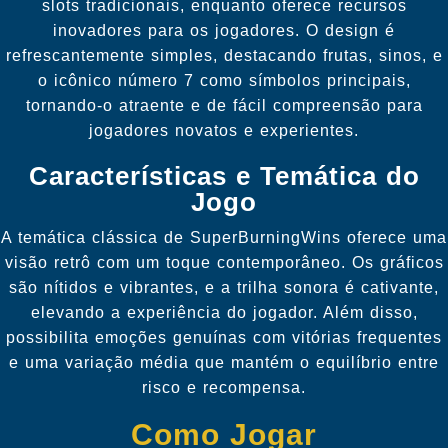
slots tradicionais, enquanto oferece recursos
inovadores para os jogadores. O design é
refrescantemente simples, destacando frutas, sinos, e
o icônico número 7 como símbolos principais,
tornando-o atraente e de fácil compreensão para
jogadores novatos e experientes.
Características e Temática do
Jogo
A temática clássica de SuperBurningWins oferece uma
visão retrô com um toque contemporâneo. Os gráficos
são nítidos e vibrantes, e a trilha sonora é cativante,
elevando a experiência do jogador. Além disso,
possibilita emoções genuínas com vitórias frequentes
e uma variação média que mantém o equilíbrio entre
risco e recompensa.
Como Jogar