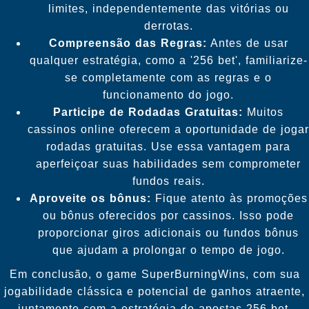
limites, independentemente das vitórias ou
derrotas.
Compreensão das Regras:
Antes de usar
qualquer estratégia, como a '256 bet', familiarize-
se completamente com as regras e o
funcionamento do jogo.
Participe de Rodadas Gratuitas:
Muitos
cassinos online oferecem a oportunidade de jogar
rodadas gratuitas. Use essa vantagem para
aperfeiçoar suas habilidades sem comprometer
fundos reais.
Aproveite os bônus:
Fique atento às promoções
ou bônus oferecidos por cassinos. Isso pode
proporcionar giros adicionais ou fundos bônus
que ajudam a prolongar o tempo de jogo.
Em conclusão, o game SuperBurningWins, com sua
jogabilidade clássica e potencial de ganhos atraente,
juntamente com a estratégia de apostas 256 bet,