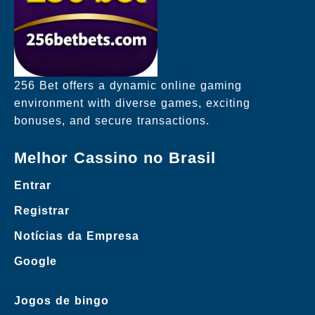
256 Bet offers a dynamic online gaming
environment with diverse games, exciting
bonuses, and secure transactions.
Melhor Cassino no Brasil
Entrar
Registrar
Notícias da Empresa
Google
Jogos de bingo