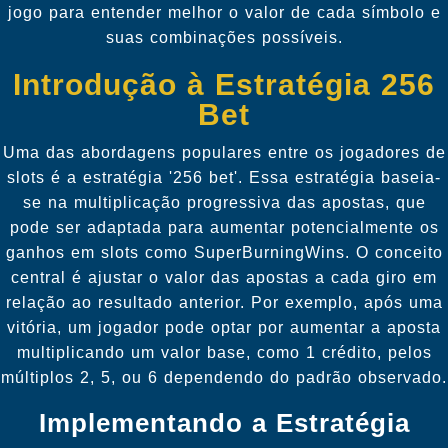
jogo para entender melhor o valor de cada símbolo e
suas combinações possíveis.
Introdução à Estratégia 256
Bet
Uma das abordagens populares entre os jogadores de
slots é a estratégia '256 bet'. Essa estratégia baseia-
se na multiplicação progressiva das apostas, que
pode ser adaptada para aumentar potencialmente os
ganhos em slots como SuperBurningWins. O conceito
central é ajustar o valor das apostas a cada giro em
relação ao resultado anterior. Por exemplo, após uma
vitória, um jogador pode optar por aumentar a aposta
multiplicando um valor base, como 1 crédito, pelos
múltiplos 2, 5, ou 6 dependendo do padrão observado.
Implementando a Estratégia