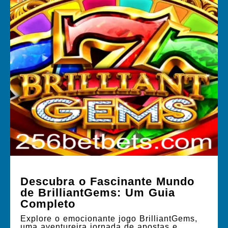
Descubra o Fascinante Mundo
de BrilliantGems: Um Guia
Completo
Explore o emocionante jogo BrilliantGems,
uma aventureira jornada de apostas e