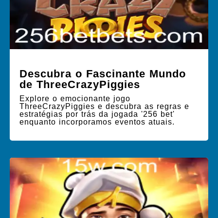
Descubra o Fascinante Mundo
de ThreeCrazyPiggies
Explore o emocionante jogo
ThreeCrazyPiggies e descubra as regras e
estratégias por trás da jogada '256 bet'
enquanto incorporamos eventos atuais.