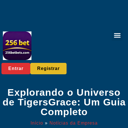
Jogos de bingo
Loteria onlin
Contrato Usu
Notícias da 
Entrar
Registrar
Explorando o Universo
de TigersGrace: Um Guia
Completo
Início
»
Notícias da Empresa