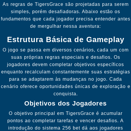
As regras de TigersGrace são projetadas para serem
simples, porém desafiadoras. Abaixo estão os
fundamentos que cada jogador precisa entender antes
de mergulhar nessa aventura:
Estrutura Básica de Gameplay
O jogo se passa em diversos cenários, cada um com
suas próprias regras especiais e desafios. Os
jogadores devem completar objetivos específicos
enquanto recalculam constantemente suas estratégias
para se adaptarem às mudanças no jogo. Cada
cenário oferece oportunidades únicas de exploração e
conquista.
Objetivos dos Jogadores
O objetivo principal em TigersGrace é acumular
pontos ao completar tarefas e vencer desafios. A
introdução do sistema 256 bet dá aos jogadores