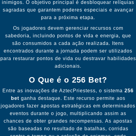
inimigos. O objetivo principal é desbloquear relíquias
sagradas que garantem poderes especiais e avançar
para a próxima etapa.
Os jogadores devem gerenciar recursos com
sabedoria, incluindo pontos de vida e energia, que
são consumidos a cada ação realizada. Itens
encontrados durante a jornada podem ser utilizados
para restaurar pontos de vida ou destravar habilidades
adicionais.
O Que é o 256 Bet?
Entre as inovações de AztecPriestess, o sistema
256
bet
ganha destaque. Este recurso permite aos
jogadores fazer apostas estratégicas em determinados
eventos durante o jogo, multiplicando assim as
chances de obter grandes recompensas. As apostas
são baseadas no resultado de batalhas, corridas