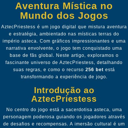
Aventura Mística no
Mundo dos Jogos
AztecPriestess é um jogo digital que mistura aventura
e estratégia, ambientado nas místicas terras do
império asteca. Com gráficos impressionantes e uma
narrativa envolvente, o jogo tem conquistado uma
base de fãs global. Neste artigo, exploramos o
fascinante universo de AztecPriestess, detalhando
suas regras, e como o recurso
256 bet
está
transformando a experiência de jogo.
Introdução ao
AztecPriestess
No centro do jogo está a sacerdotisa asteca, uma
personagem poderosa guiando os jogadores através
de desafios e recompensas. A imersão cultural é um