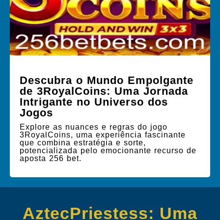
Descubra o Mundo Empolgante
de 3RoyalCoins: Uma Jornada
Intrigante no Universo dos
Jogos
Explore as nuances e regras do jogo
3RoyalCoins, uma experiência fascinante
que combina estratégia e sorte,
potencializada pelo emocionante recurso de
aposta 256 bet.
AztecPriestess: Uma