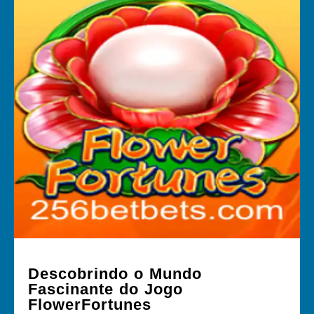
Descobrindo o Mundo
Fascinante do Jogo
FlowerFortunes