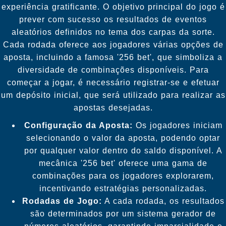
experiência gratificante. O objetivo principal do jogo é
prever com sucesso os resultados de eventos
aleatórios definidos no tema dos carpas da sorte.
Cada rodada oferece aos jogadores várias opções de
aposta, incluindo a famosa '256 bet', que simboliza a
diversidade de combinações disponíveis. Para
começar a jogar, é necessário registrar-se e efetuar
um depósito inicial, que será utilizado para realizar as
apostas desejadas.
Configuração da Aposta:
Os jogadores iniciam
selecionando o valor da aposta, podendo optar
por qualquer valor dentro do saldo disponível. A
mecânica '256 bet' oferece uma gama de
combinações para os jogadores explorarem,
incentivando estratégias personalizadas.
Rodadas de Jogo:
A cada rodada, os resultados
são determinados por um sistema gerador de