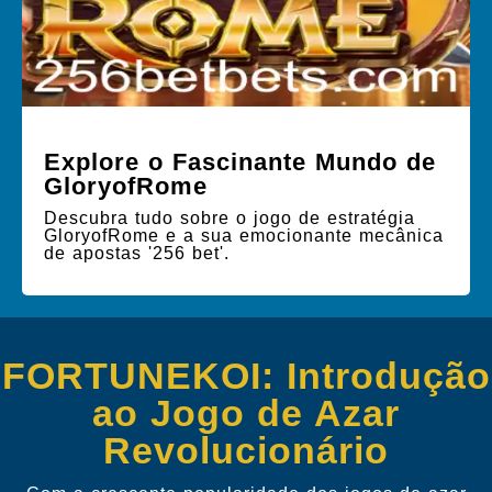
Explore o Fascinante Mundo de
GloryofRome
Descubra tudo sobre o jogo de estratégia
GloryofRome e a sua emocionante mecânica
de apostas '256 bet'.
FORTUNEKOI: Introdução
ao Jogo de Azar
Revolucionário