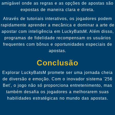
amigável onde as regras e as opções de apostas são
expostas de maneira clara e direta.
Através de tutoriais interativos, os jogadores podem
rapidamente aprender a mecânica e dominar a arte de
apostar com inteligência em LuckyBatsM. Além disso,
programas de fidelidade recompensam os usuários
frequentes com bônus e oportunidades especiais de
apostas.
Conclusão
Explorar LuckyBatsM promete ser uma jornada cheia
de diversão e emoção. Com o inovador sistema '256
Bet', o jogo não só proporciona entretenimento, mas
também desafia os jogadores a melhorarem suas
habilidades estratégicas no mundo das apostas.