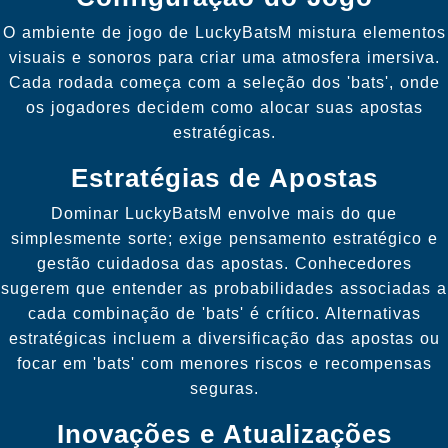
O ambiente de jogo de LuckyBatsM mistura elementos
visuais e sonoros para criar uma atmosfera imersiva.
Cada rodada começa com a seleção dos 'bats', onde
os jogadores decidem como alocar suas apostas
estratégicas.
Estratégias de Apostas
Dominar LuckyBatsM envolve mais do que
simplesmente sorte; exige pensamento estratégico e
gestão cuidadosa das apostas. Conhecedores
sugerem que entender as probabilidades associadas a
cada combinação de 'bats' é crítico. Alternativas
estratégicas incluem a diversificação das apostas ou
focar em 'bats' com menores riscos e recompensas
seguras.
Inovações e Atualizações