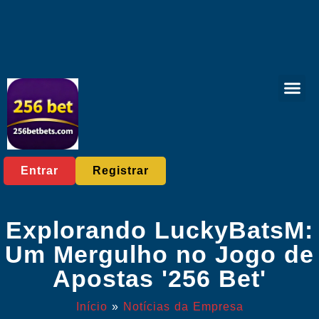
Jogos de bingo
Loteria onlin
Contrato Usu
Notícias da 
Entrar
Registrar
Explorando LuckyBatsM:
Um Mergulho no Jogo de
Apostas '256 Bet'
Início
»
Notícias da Empresa