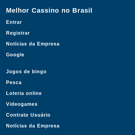
Melhor Cassino no Brasil
Entrar
Registrar
Notícias da Empresa
Google
Jogos de bingo
Pesca
Loteria online
Videogames
Contrato Usuário
Notícias da Empresa